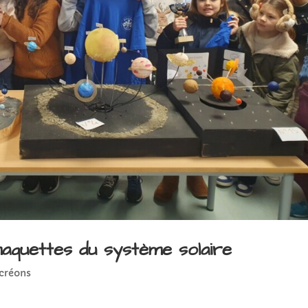
maquettes du système solaire
créons