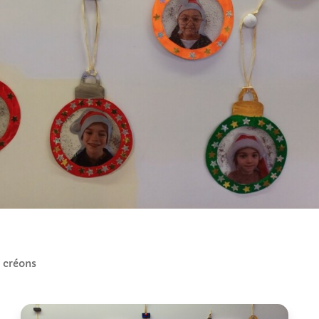
 créons