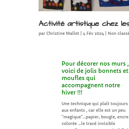
Activité artistique chez 
par
Christine Mallet
|
4 Fév 2024
|
Non class
Pour décorer nos murs ,
voici de jolis bonnets et
moufles qui
accompagnent notre
hiver !!!
Une technique qui plaît toujours
aux enfants , car elle est un peu
“magique”…papier, bougie, encre
colorée …le tracé invisible