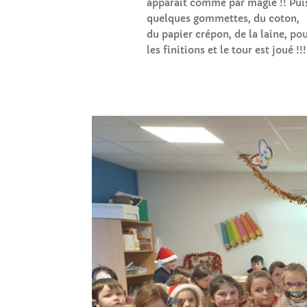
apparaît comme par magie !! Pui
quelques gommettes, du coton,
du papier crépon, de la laine, po
les finitions et le tour est joué !!!