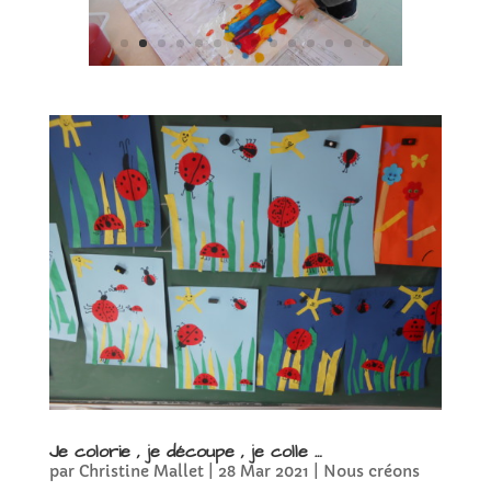
Je colorie , je découpe , je colle …
par
Christine Mallet
|
28 Mar 2021
|
Nous créons