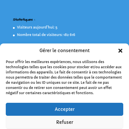
Statistiques :
Visiteurs aujourd’hui:
5
Nombre total de visiteurs:
182 616
Gérer le consentement
Flashez-moi !
Pour offrir les meilleures expériences, nous utilisons des
technologies telles que les cookies pour stocker et/ou accéder aux
informations des appareils. Le fait de consentir à ces technologies
nous permettra de traiter des données telles que le comportement
de navigation ou les ID uniques sur ce site. Le fait de ne pas
consentir ou de retirer son consentement peut avoir un effet
négatif sur certaines caractéristiques et fonctions.
Accepter
Refuser