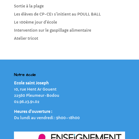
Sortie à la plage
Les élèves de CP-CE1 s’initient au POULL BALL
Le 100ème jour d’école
Intervention sur le gaspillage alimentaire
Atelier tricot
Notre école
Ecole saint Joseph
10, rue Hent Ar Gouent
22560 Pleumeur-Bodou
02.96.23.91.02
Heures d’ouverture :
Du lundi au vendredi : 9h00–18h00