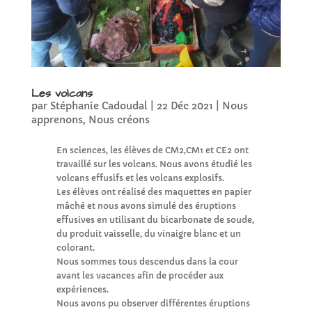
Les volcans
par
Stéphanie Cadoudal
|
22 Déc 2021
|
Nous
apprenons
,
Nous créons
En sciences, les élèves de CM2,CM1 et CE2 ont
travaillé sur les volcans. Nous avons étudié les
volcans effusifs et les volcans explosifs.
Les élèves ont réalisé des maquettes en papier
mâché et nous avons simulé des éruptions
effusives en utilisant du bicarbonate de soude,
du produit vaisselle, du vinaigre blanc et un
colorant.
Nous sommes tous descendus dans la cour
avant les vacances afin de procéder aux
expériences.
Nous avons pu observer différentes éruptions