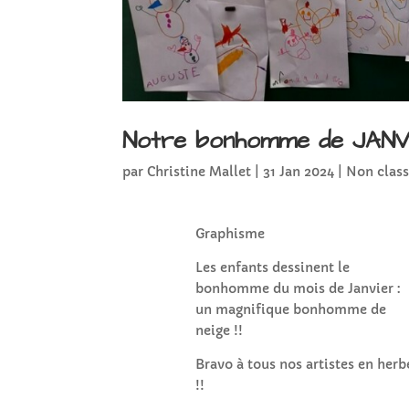
Notre bonhomme de JANV
par
Christine Mallet
|
31 Jan 2024
|
Non clas
Graphisme
Les enfants dessinent le
bonhomme du mois de Janvier :
un magnifique bonhomme de
neige !!
Bravo à tous nos artistes en herb
!!