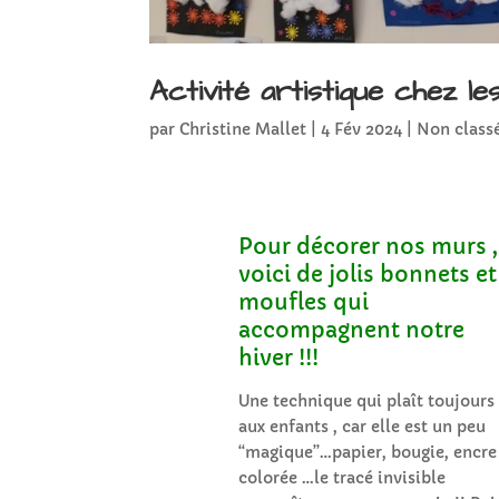
Activité artistique chez 
par
Christine Mallet
|
4 Fév 2024
|
Non class
Pour décorer nos murs ,
voici de jolis bonnets et
moufles qui
accompagnent notre
hiver !!!
Une technique qui plaît toujours
aux enfants , car elle est un peu
“magique”…papier, bougie, encre
colorée …le tracé invisible