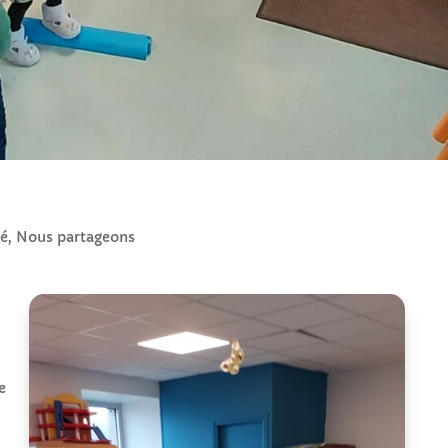
sé
,
Nous partageons
e