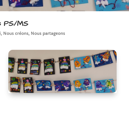
les PS/MS
é
,
Nous créons
,
Nous partageons