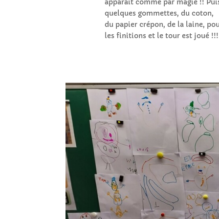
apparaît comme par magie !! Pui
quelques gommettes, du coton,
du papier crépon, de la laine, po
les finitions et le tour est joué !!!