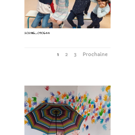
20231116_090644
1
2
3
Prochaine