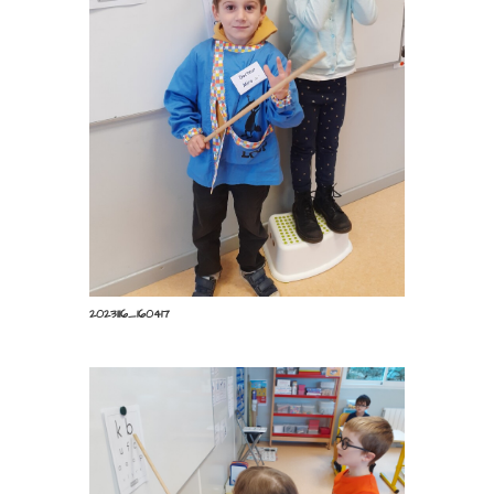
20231116_160645