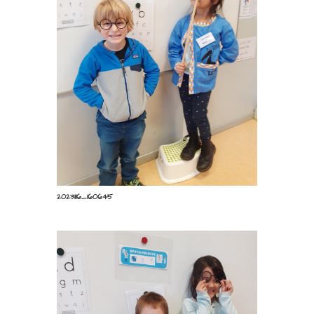
20231116_160646