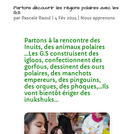
Partons découvrir les régions polaires avec les
G.S
par
Pascale Raoul
|
4 Fév 2024
|
Nous apprenons
Partons à la rencontre des
Inuits, des animaux polaires
…Les G.S construisent des
igloos, confectionnent des
gorfous, dessinent des ours
polaires, des manchots
empereurs, des pingouins,
des orques, des phoques,…Ils
vont bientôt ériger des
inukshuks…