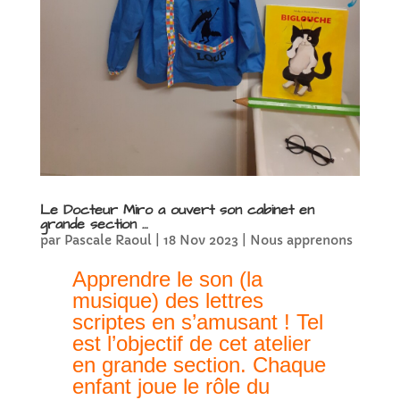
Le Docteur Miro a ouvert son cabinet en
grande section …
par
Pascale Raoul
|
18 Nov 2023
|
Nous apprenons