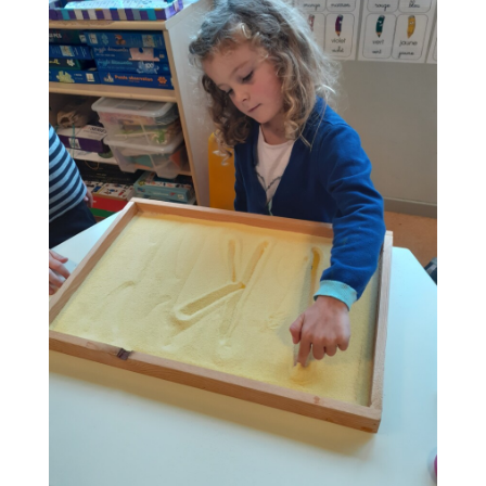
1
2
3
4
Prochaine