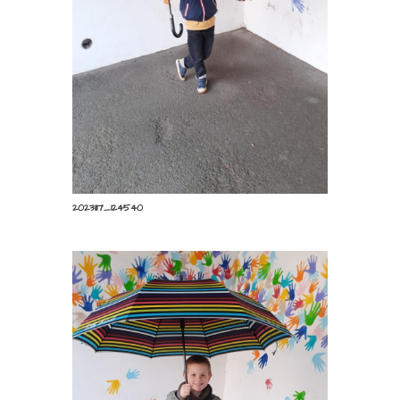
20231117_124540