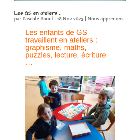
Les GS en ateliers ..
par
Pascale Raoul
|
18 Nov 2023
|
Nous apprenons
Les enfants de GS
travaillent en ateliers :
graphisme, maths,
puzzles, lecture, écriture
…