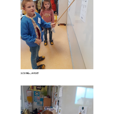
20221201_181739