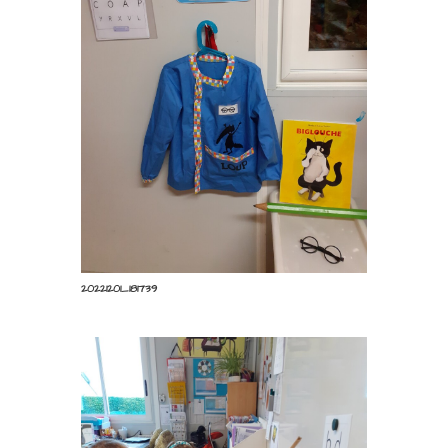
nombres n’auront plus de
secret pour les petits
élèves …