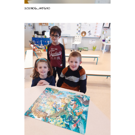
20231106_145630