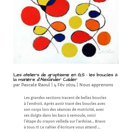
Les ateliers de graphisme en G.S : les boucles à
la manière d’Alexander Calder