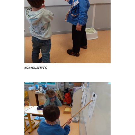
20231116_155510