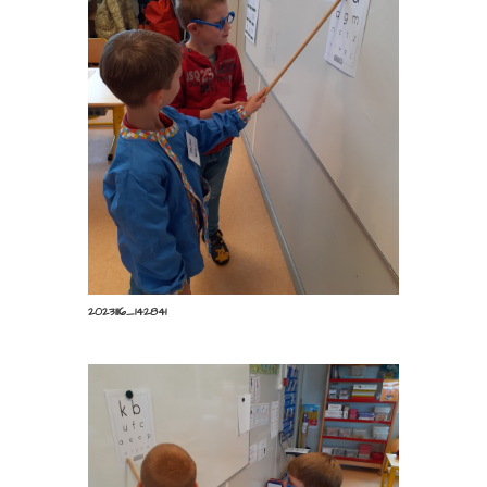
20231116_143215