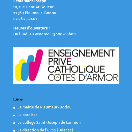
Ecole saint Joseph
10, rue Hent Ar Gouent
22560 Pleumeur-Bodou
02.96.23.91.02
Heures d’ouverture :
Du lundi au vendredi : 9h00–18h00
Liens
La mairie de Pleumeur-Bodou
La paroisse
Le collège Saint-Joseph de Lannion
La direction de l’EC22 (Ddec22)