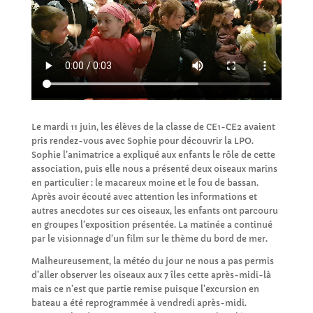
Le mardi 11 juin, les élèves de la classe de CE1-CE2 avaient
pris rendez-vous avec Sophie pour découvrir la LPO.
Sophie l’animatrice a expliqué aux enfants le rôle de cette
association, puis elle nous a présenté deux oiseaux marins
en particulier : le macareux moine et le fou de bassan.
Après avoir écouté avec attention les informations et
autres anecdotes sur ces oiseaux, les enfants ont parcouru
en groupes l’exposition présentée. La matinée a continué
par le visionnage d’un film sur le thème du bord de mer.
Malheureusement, la météo du jour ne nous a pas permis
d’aller observer les oiseaux aux 7 îles cette après-midi-là
mais ce n’est que partie remise puisque l’excursion en
bateau a été reprogrammée à vendredi après-midi.