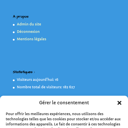
A propos
Admin du site
Déconnexion
Mentions légales
Statistiques :
Visiteurs aujourd’hui:
16
Nombre total de visiteurs:
182 627
Gérer le consentement
Flashez-moi !
Pour offrir les meilleures expériences, nous utilisons des
technologies telles que les cookies pour stocker et/ou accéder aux
informations des appareils. Le fait de consentir à ces technologies