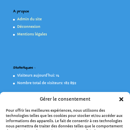
A propos
Admin du site
Déconnexion
Mentions légales
Statistiques :
Visiteurs aujourd’hui:
14
Nombre total de visiteurs:
182 892
Gérer le consentement
Flashez-moi !
Pour offrir les meilleures expériences, nous utilisons des
technologies telles que les cookies pour stocker et/ou accéder aux
informations des appareils. Le fait de consentir à ces technologies
nous permettra de traiter des données telles que le comportement