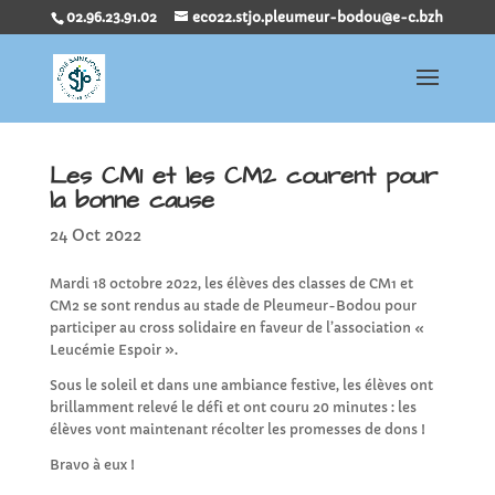
02.96.23.91.02
eco22.stjo.pleumeur-bodou@e-c.bzh
Les CM1 et les CM2 courent pour
la bonne cause
24 Oct 2022
Mardi 18 octobre 2022, les élèves des classes de CM1 et
CM2 se sont rendus au stade de Pleumeur-Bodou pour
participer au cross solidaire en faveur de l’association «
Leucémie Espoir ».
Sous le soleil et dans une ambiance festive, les élèves ont
brillamment relevé le défi et ont couru 20 minutes : les
élèves vont maintenant récolter les promesses de dons !
Bravo à eux !