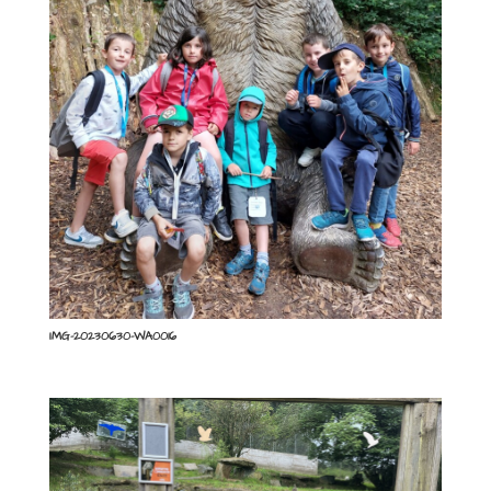
IMG-20230630-WA0016