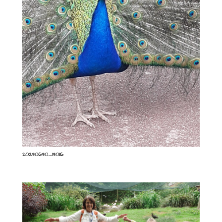
20230630_130116