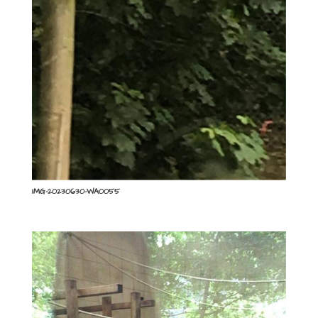
IMG-20230630-WA0055