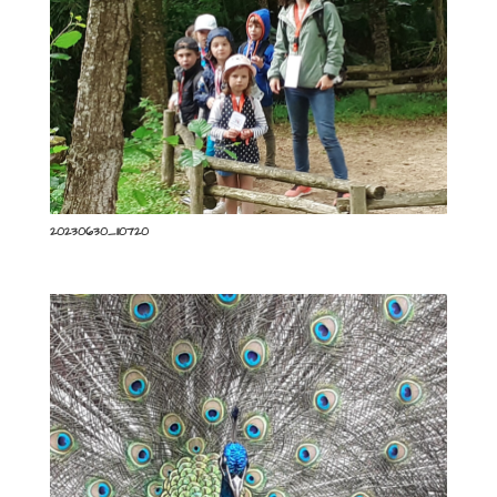
20230630_110720