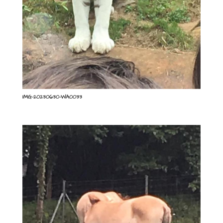
IMG-20230630-WA0033