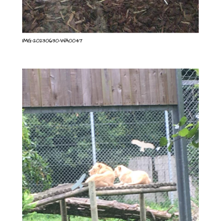
IMG-20230630-WA0047