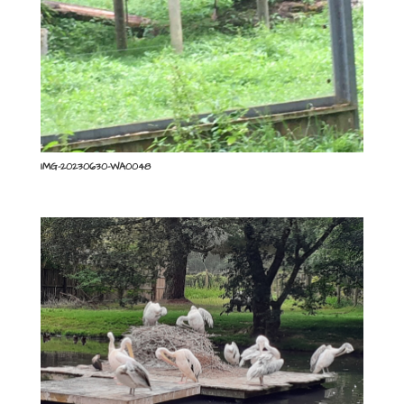
IMG-20230630-WA0048