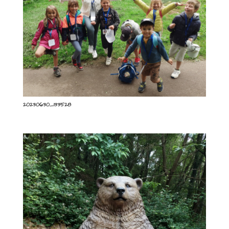
20230630_133528