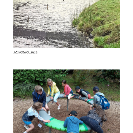
20230630_111622