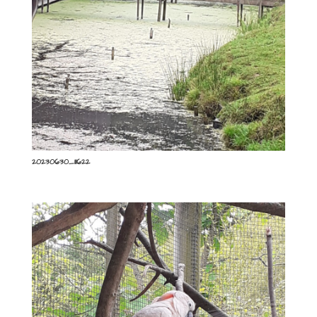
20230630_111622