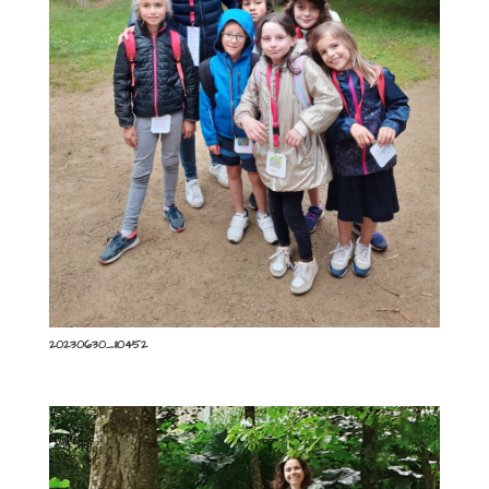
20230630_110452