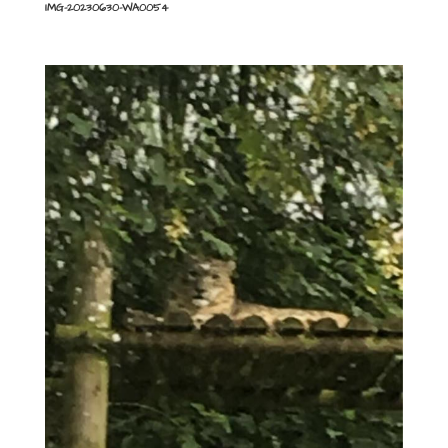
IMG-20230630-WA0054