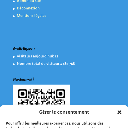
Admin du site
Déconnexion
Mentions légales
Statistiques :
Visiteurs aujourd’hui:
12
Nombre total de visiteurs:
182 748
Flashez-moi !
Gérer le consentement
Pour offrir les meilleures expériences, nous utilisons des