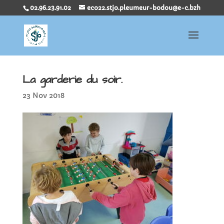
02.96.23.91.02
eco22.stjo.pleumeur-bodou@e-c.bzh
La garderie du soir.
23 Nov 2018