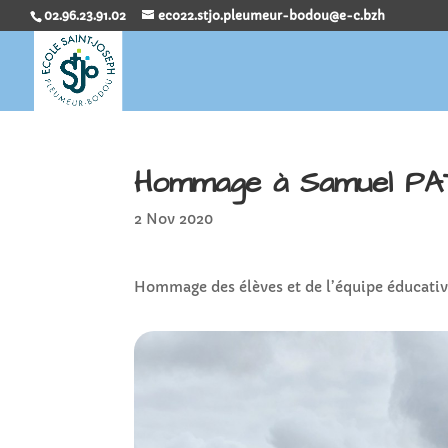
02.96.23.91.02
eco22.stjo.pleumeur-bodou@e-c.bzh
Hommage à Samuel PA
2 Nov 2020
Hommage des élèves et de l’équipe éducati