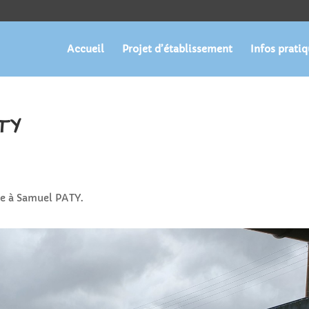
Accueil
Projet d’établissement
Infos prati
TY
ve à Samuel PATY.