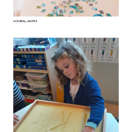
20231106_142923