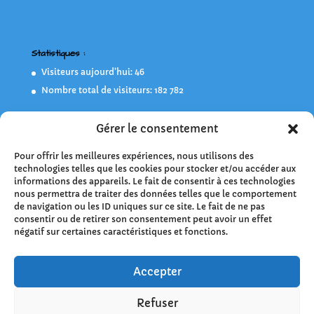
Statistiques :
Visiteurs aujourd’hui:
46
Nombre total de visiteurs:
182 782
Gérer le consentement
Flashez-moi !
Pour offrir les meilleures expériences, nous utilisons des
technologies telles que les cookies pour stocker et/ou accéder aux
informations des appareils. Le fait de consentir à ces technologies
nous permettra de traiter des données telles que le comportement
de navigation ou les ID uniques sur ce site. Le fait de ne pas
consentir ou de retirer son consentement peut avoir un effet
négatif sur certaines caractéristiques et fonctions.
Accepter
Refuser