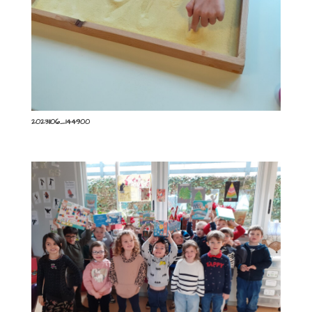
20231106_144900