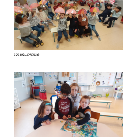
20231116_090628