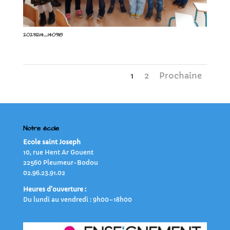
20231214_140918
1
2
Prochaine
Notre école
Ecole saint Joseph
10, rue Hent Ar Gouent
22560 Pleumeur-Bodou
02.96.23.91.02
Heures d’ouverture :
Du lundi au vendredi : 9h00–18h00