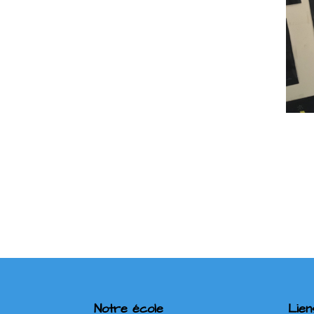
Notre école
Lien