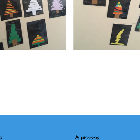
s
A propos