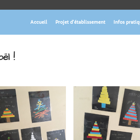
Accueil
Projet d’établissement
Infos prati
ël !