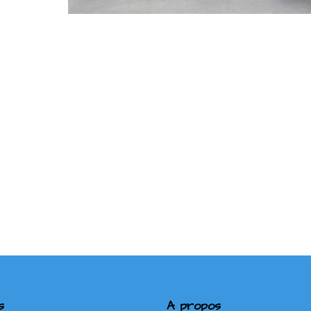
s
A propos