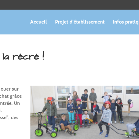
Accueil
Projet d’établissement
Infos prati
la récré !
jouer sur
achat grâce
ntrée. Un
i
sse”, des