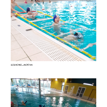
20230310_140544