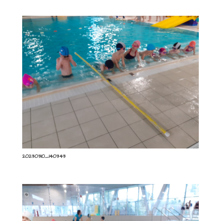
20230310_140343