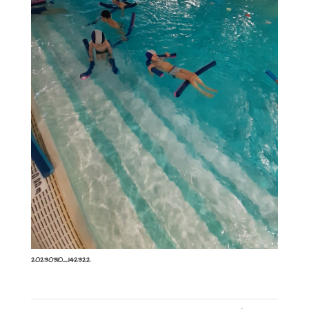
20230310_142322