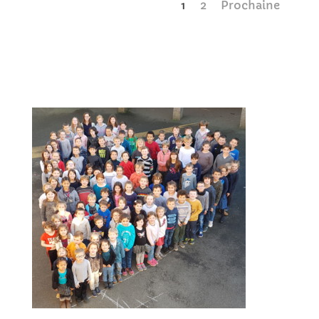
1
2
Prochaine