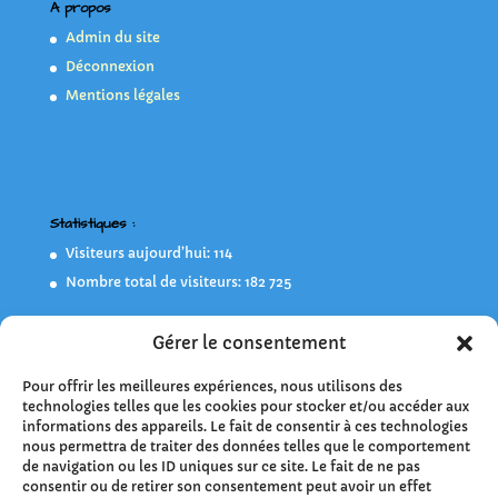
A propos
Admin du site
Déconnexion
Mentions légales
Statistiques :
Visiteurs aujourd’hui:
114
Nombre total de visiteurs:
182 725
Gérer le consentement
Flashez-moi !
Pour offrir les meilleures expériences, nous utilisons des
technologies telles que les cookies pour stocker et/ou accéder aux
informations des appareils. Le fait de consentir à ces technologies
nous permettra de traiter des données telles que le comportement
de navigation ou les ID uniques sur ce site. Le fait de ne pas
consentir ou de retirer son consentement peut avoir un effet