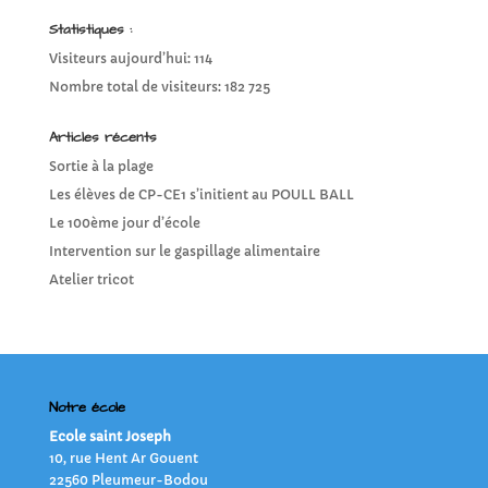
Statistiques :
Visiteurs aujourd’hui:
114
Nombre total de visiteurs:
182 725
Articles récents
Sortie à la plage
Les élèves de CP-CE1 s’initient au POULL BALL
Le 100ème jour d’école
Intervention sur le gaspillage alimentaire
Atelier tricot
Notre école
Ecole saint Joseph
10, rue Hent Ar Gouent
22560 Pleumeur-Bodou